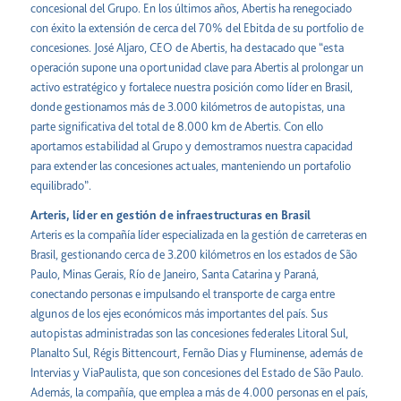
concesional del Grupo. En los últimos años, Abertis ha renegociado
con éxito la extensión de cerca del 70% del Ebitda de su portfolio de
concesiones. José Aljaro, CEO de Abertis, ha destacado que “esta
operación supone una oportunidad clave para Abertis al prolongar un
activo estratégico y fortalece nuestra posición como líder en Brasil,
donde gestionamos más de 3.000 kilómetros de autopistas, una
parte significativa del total de 8.000 km de Abertis. Con ello
aportamos estabilidad al Grupo y demostramos nuestra capacidad
para extender las concesiones actuales, manteniendo un portafolio
equilibrado”.
Arteris, líder en gestión de infraestructuras en Brasil
Arteris es la compañía líder especializada en la gestión de carreteras en
Brasil, gestionando cerca de 3.200 kilómetros en los estados de São
Paulo, Minas Gerais, Río de Janeiro, Santa Catarina y Paraná,
conectando personas e impulsando el transporte de carga entre
algunos de los ejes económicos más importantes del país. Sus
autopistas administradas son las concesiones federales Litoral Sul,
Planalto Sul, Régis Bittencourt, Fernão Dias y Fluminense, además de
Intervias y ViaPaulista, que son concesiones del Estado de São Paulo.
Además, la compañía, que emplea a más de 4.000 personas en el país,