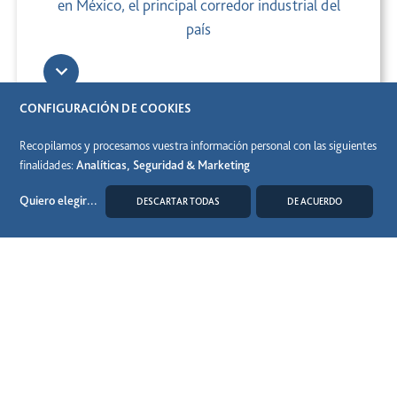
en México, el principal corredor industrial del
país
CONFIGURACIÓN DE COOKIES
Recopilamos y procesamos vuestra información personal con las siguientes
finalidades:
Analíticas, Seguridad & Marketing
Quiero elegir
...
DESCARTAR TODAS
DE ACUERDO
MODIFICAR COOKIES