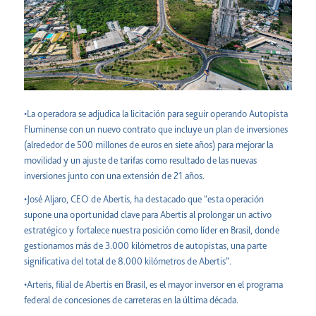
•La operadora se adjudica la licitación para seguir operando Autopista
Fluminense con un nuevo contrato que incluye un plan de inversiones
(alrededor de 500 millones de euros en siete años) para mejorar la
movilidad y un ajuste de tarifas como resultado de las nuevas
inversiones junto con una extensión de 21 años.
•José Aljaro, CEO de Abertis, ha destacado que “esta operación
supone una oportunidad clave para Abertis al prolongar un activo
estratégico y fortalece nuestra posición como líder en Brasil, donde
gestionamos más de 3.000 kilómetros de autopistas, una parte
significativa del total de 8.000 kilómetros de Abertis”.
•Arteris, filial de Abertis en Brasil, es el mayor inversor en el programa
federal de concesiones de carreteras en la última década.