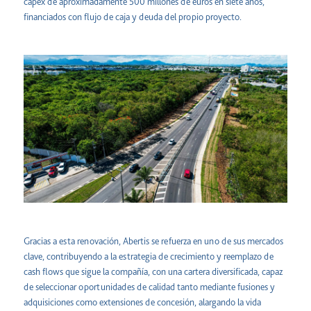
capex de aproximadamente 500 millones de euros en siete años,
financiados con flujo de caja y deuda del propio proyecto.
Gracias a esta renovación, Abertis se refuerza en uno de sus mercados
clave, contribuyendo a la estrategia de crecimiento y reemplazo de
cash flows que sigue la compañía, con una cartera diversificada, capaz
de seleccionar oportunidades de calidad tanto mediante fusiones y
adquisiciones como extensiones de concesión, alargando la vida