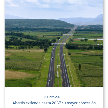
8 Mayo 2026
Abertis extiende hasta 2067 su mayor concesión