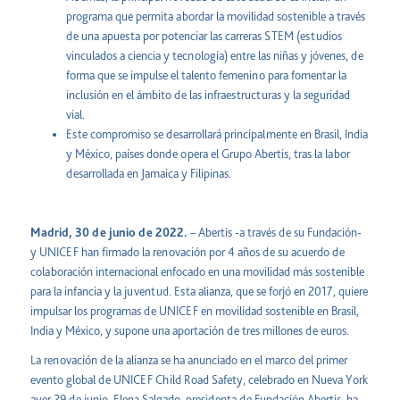
programa que permita abordar la movilidad sostenible a través
de una apuesta por potenciar las carreras STEM (estudios
vinculados a ciencia y tecnología) entre las niñas y jóvenes, de
forma que se impulse el talento femenino para fomentar la
inclusión en el ámbito de las infraestructuras y la seguridad
vial.
Este compromiso se desarrollará principalmente en Brasil, India
y México, países donde opera el Grupo Abertis, tras la labor
desarrollada en Jamaica y Filipinas.
Madrid, 30 de junio de 2022.
– Abertis -a través de su Fundación-
y UNICEF han firmado la renovación por 4 años de su acuerdo de
colaboración internacional enfocado en una movilidad más sostenible
para la infancia y la juventud. Esta alianza, que se forjó en 2017, quiere
impulsar los programas de UNICEF en movilidad sostenible en Brasil,
India y México, y supone una aportación de tres millones de euros.
La renovación de la alianza se ha anunciado en el marco del primer
evento global de UNICEF Child Road Safety, celebrado en Nueva York
ayer 29 de junio. Elena Salgado, presidenta de Fundación Abertis, ha