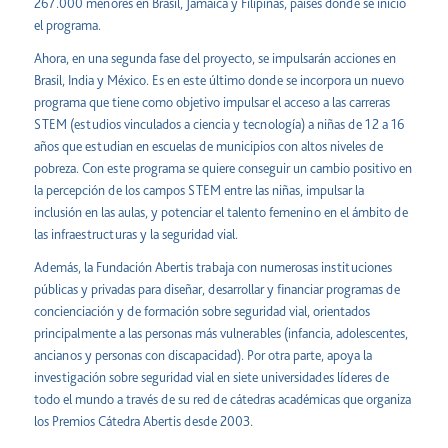
267.000 menores en Brasil, Jamaica y Filipinas, países donde se inició
el programa.
Ahora, en una segunda fase del proyecto, se impulsarán acciones en
Brasil, India y México. Es en este último donde se incorpora un nuevo
programa que tiene como objetivo impulsar el acceso a las carreras
STEM (estudios vinculados a ciencia y tecnología) a niñas de 12 a 16
años que estudian en escuelas de municipios con altos niveles de
pobreza. Con este programa se quiere conseguir un cambio positivo en
la percepción de los campos STEM entre las niñas, impulsar la
inclusión en las aulas, y potenciar el talento femenino en el ámbito de
las infraestructuras y la seguridad vial.
Además, la Fundación Abertis trabaja con numerosas instituciones
públicas y privadas para diseñar, desarrollar y financiar programas de
concienciación y de formación sobre seguridad vial, orientados
principalmente a las personas más vulnerables (infancia, adolescentes,
ancianos y personas con discapacidad). Por otra parte, apoya la
investigación sobre seguridad vial en siete universidades líderes de
todo el mundo a través de su red de cátedras académicas que organiza
los Premios Cátedra Abertis desde 2003.