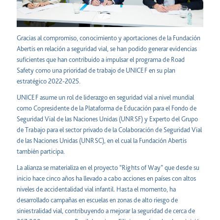
Gracias al compromiso, conocimiento y aportaciones de la Fundación
Abertis en relación a seguridad vial, se han podido generar evidencias
suficientes que han contribuido a impulsar el programa de Road
Safety como una prioridad de trabajo de UNICEF en su plan
estratégico 2022-2025.
UNICEF asume un rol de liderazgo en seguridad vial a nivel mundial
como Copresidente de la Plataforma de Educación para el Fondo de
Seguridad Vial de las Naciones Unidas (UNRSF) y Experto del Grupo
de Trabajo para el sector privado de la Colaboración de Seguridad Vial
de las Naciones Unidas (UNRSC), en el cual la Fundación Abertis
también participa.
La alianza se materializa en el proyecto “Rights of Way” que desde su
inicio hace cinco años ha llevado a cabo acciones en países con altos
niveles de accidentalidad vial infantil. Hasta el momento, ha
desarrollado campañas en escuelas en zonas de alto riesgo de
siniestralidad vial, contribuyendo a mejorar la seguridad de cerca de