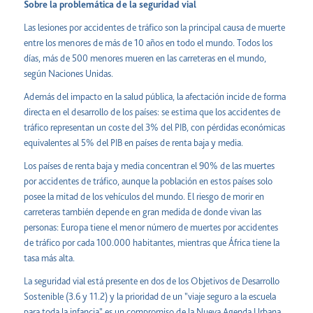
Sobre la problemática de la seguridad vial
Las lesiones por accidentes de tráfico son la principal causa de muerte
entre los menores de más de 10 años en todo el mundo. Todos los
días, más de 500 menores mueren en las carreteras en el mundo,
según Naciones Unidas.
Además del impacto en la salud pública, la afectación incide de forma
directa en el desarrollo de los países: se estima que los accidentes de
tráfico representan un coste del 3% del PIB, con pérdidas económicas
equivalentes al 5% del PIB en países de renta baja y media.
Los países de renta baja y media concentran el 90% de las muertes
por accidentes de tráfico, aunque la población en estos países solo
posee la mitad de los vehículos del mundo. El riesgo de morir en
carreteras también depende en gran medida de donde vivan las
personas: Europa tiene el menor número de muertes por accidentes
de tráfico por cada 100.000 habitantes, mientras que África tiene la
tasa más alta.
La seguridad vial está presente en dos de los Objetivos de Desarrollo
Sostenible (3.6 y 11.2) y la prioridad de un "viaje seguro a la escuela
para toda la infancia" es un compromiso de la Nueva Agenda Urbana