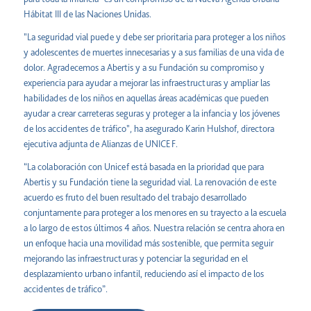
Hábitat III de las Naciones Unidas.
"La seguridad vial puede y debe ser prioritaria para proteger a los niños
y adolescentes de muertes innecesarias y a sus familias de una vida de
dolor. Agradecemos a Abertis y a su Fundación su compromiso y
experiencia para ayudar a mejorar las infraestructuras y ampliar las
habilidades de los niños en aquellas áreas académicas que pueden
ayudar a crear carreteras seguras y proteger a la infancia y los jóvenes
de los accidentes de tráfico", ha asegurado Karin Hulshof, directora
ejecutiva adjunta de Alianzas de UNICEF.
“La colaboración con Unicef está basada en la prioridad que para
Abertis y su Fundación tiene la seguridad vial. La renovación de este
acuerdo es fruto del buen resultado del trabajo desarrollado
conjuntamente para proteger a los menores en su trayecto a la escuela
a lo largo de estos últimos 4 años. Nuestra relación se centra ahora en
un enfoque hacia una movilidad más sostenible, que permita seguir
mejorando las infraestructuras y potenciar la seguridad en el
desplazamiento urbano infantil, reduciendo así el impacto de los
accidentes de tráfico”.