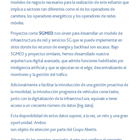
modelos de negocio necesarios para la realización de este esfuerzo que
implica a sectores tan diferentes como el de los operadores de
carretera, los operadores energéticos y los operadores de redes
móviles.
Proyectos como
5GMED
nos sirven para desarrollar un modelo de
infraestructura de red y servicios 5G que se puede implementar en
sitios donde los recursos de energía y backhaul son escasos. Bajo
5GMED y proyectos similares, hemos desarrollado nuestra
arquitectura digital avanzada, que admite funciones habilitadas por
inteligencia artificial y que se ejecutan en el edge, descentralizando el
monitoreo y la gestión del tráfico.
Adicionalmente a facilitar la introducción de una gestión proactiva de
la movilidad, la introducción progresiva de vehículos conectados,
junto con la digitalización de la infraestructura, equivale a tener
acceso a un creciente número de datos (big data).
Esta disponibilidad de estos datos supone, a la vez, un reto y una gran
oportunidad. Ambos
son objeto de atención por parte del Grupo Abertis.
Algunos de los aspectos asociados al reto que conlleva el creciente