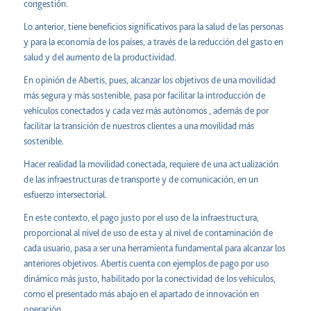
congestión.
Lo anterior, tiene beneficios significativos para la salud de las personas
y para la economía de los países, a través de la reducción del gasto en
salud y del aumento de la productividad.
En opinión de Abertis, pues, alcanzar los objetivos de una movilidad
más segura y más sostenible, pasa por facilitar la introducción de
vehículos conectados y cada vez más autónomos , además de por
facilitar la transición de nuestros clientes a una movilidad más
sostenible.
Hacer realidad la movilidad conectada, requiere de una actualización
de las infraestructuras de transporte y de comunicación, en un
esfuerzo intersectorial.
En este contexto, el pago justo por el uso de la infraestructura,
proporcional al nivel de uso de esta y al nivel de contaminación de
cada usuario, pasa a ser una herramienta fundamental para alcanzar los
anteriores objetivos. Abertis cuenta con ejemplos de pago por uso
dinámico más justo, habilitado por la conectividad de los vehículos,
como el presentado más abajo en el apartado de
innovación en
operación
.