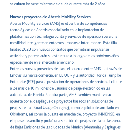
se cubren los vencimientos de deuda durante más de 2 años.
Nuevos proyectos de Abertis Mobility Services
Abertis Mobility Services (AMS) es el centro de competencias
tecnológicas de Abertis especializado en la implantación de
plataformas con tecnología punta y servicios de operación para una
movilidad inteligente en entornos urbanos e interurbanos. Esta filial
finalizó 2023 con nuevos contratos que permitirán impulsar su
actividad y potenciarán su estructura a lo largo de los próximos años,
especialmente en el mercado americano.
Entre los nuevos proyectos destaca el acuerdo entre AMS – a través de
Emovis, su marca comercial en EE.UU.- y la autoridad Florida Turnpike
Enterprise (FTE) para la prestación de operaciones de servicio al cliente
a los más de 10 millones de usuarios de peaje electrónico en las
autopistas de Florida. Por otra parte, AMS también mantuvo su
apuesta por el despliegue de proyectos basados en soluciones de
peaje satelital (Road Usage Charging), como el piloto desarrollado en
Oklahoma, así como la puesta en marcha del proyecto IMMENSE, en
el que se desarrolló y probó una solución de peaje satelital en las zonas
de Bajas Emisiones de las ciudades de Múnich (Alemania) y Esplugues