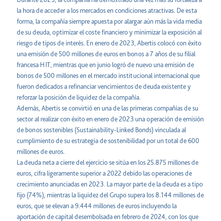
la hora de acceder a los mercados en condiciones atractivas. De esta
forma, la compañía siempre apuesta por alargar aún más la vida media
de su deuda, optimizar el coste financiero y minimizar la exposición al
riesgo de tipos de interés. En enero de 2023, Abertis colocó con éxito
una emisión de 500 millones de euros en bonos a 7 años de su filial
francesa HIT, mientras que en junio logró de nuevo una emisión de
bonos de 500 millones en el mercado institucional internacional que
fueron dedicados a refinanciar vencimientos de deuda existente y
reforzar la posición de liquidez de la compañía.
Además, Abertis se convirtió en una de las primeras compañías de su
sector al realizar con éxito en enero de 2023 una operación de emisión
de bonos sostenibles (Sustainability-Linked Bonds) vinculada al
cumplimiento de su estrategia de sostenibilidad por un total de 600
millones de euros.
La deuda neta a cierre del ejercicio se sitúa en los 25.875 millones de
euros, cifra ligeramente superior a 2022 debido las operaciones de
crecimiento anunciadas en 2023. La mayor parte de la deuda es a tipo
fijo (74%), mientras la liquidez del Grupo supera los 8.144 millones de
euros, que se elevan a 9.444 millones de euros incluyendo la
aportación de capital desembolsada en febrero de 2024, con los que