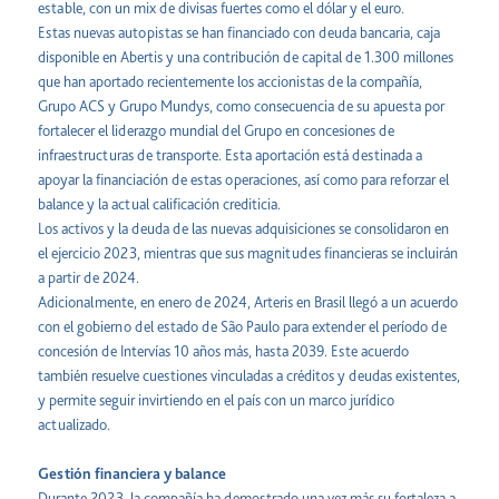
estable, con un mix de divisas fuertes como el dólar y el euro.
Estas nuevas autopistas se han financiado con deuda bancaria, caja
disponible en Abertis y una contribución de capital de 1.300 millones
que han aportado recientemente los accionistas de la compañía,
Grupo ACS y Grupo Mundys, como consecuencia de su apuesta por
fortalecer el liderazgo mundial del Grupo en concesiones de
infraestructuras de transporte. Esta aportación está destinada a
apoyar la financiación de estas operaciones, así como para reforzar el
balance y la actual calificación crediticia.
Los activos y la deuda de las nuevas adquisiciones se consolidaron en
el ejercicio 2023, mientras que sus magnitudes financieras se incluirán
a partir de 2024.
Adicionalmente, en enero de 2024, Arteris en Brasil llegó a un acuerdo
con el gobierno del estado de São Paulo para extender el período de
concesión de Intervías 10 años más, hasta 2039. Este acuerdo
también resuelve cuestiones vinculadas a créditos y deudas existentes,
y permite seguir invirtiendo en el país con un marco jurídico
actualizado.
Gestión financiera y balance
Durante 2023, la compañía ha demostrado una vez más su fortaleza a