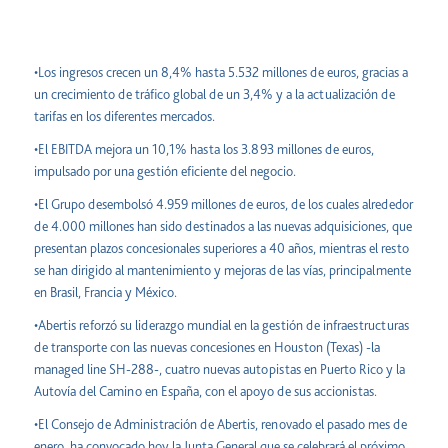
•Los ingresos crecen un 8,4% hasta 5.532 millones de euros, gracias a
un crecimiento de tráfico global de un 3,4% y a la actualización de
tarifas en los diferentes mercados.
•El EBITDA mejora un 10,1% hasta los 3.893 millones de euros,
impulsado por una gestión eficiente del negocio.
•El Grupo desembolsó 4.959 millones de euros, de los cuales alrededor
de 4.000 millones han sido destinados a las nuevas adquisiciones, que
presentan plazos concesionales superiores a 40 años, mientras el resto
se han dirigido al mantenimiento y mejoras de las vías, principalmente
en Brasil, Francia y México.
•Abertis reforzó su liderazgo mundial en la gestión de infraestructuras
de transporte con las nuevas concesiones en Houston (Texas) -la
managed line SH-288-, cuatro nuevas autopistas en Puerto Rico y la
Autovía del Camino en España, con el apoyo de sus accionistas.
•El Consejo de Administración de Abertis, renovado el pasado mes de
enero, ha convocado hoy la Junta General que se celebrará el próximo