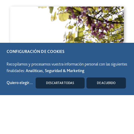
CONFIGURACIÓN DE COOKIES
Recopilamos y procesamos vuestra información personal con las siguientes
finalidades:
Analíticas, Seguridad & Marketing
Quiero elegir
...
DESCARTAR TODAS
DE ACUERDO
MODIFICAR COOKIES
28 Abril 2025