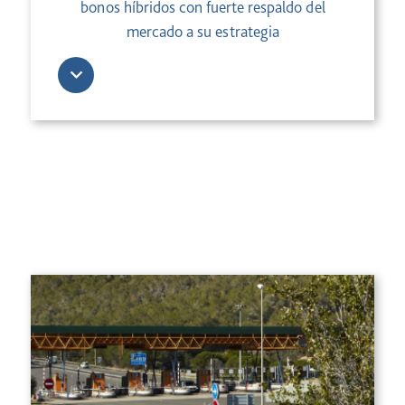
bonos híbridos con fuerte respaldo del
mercado a su estrategia